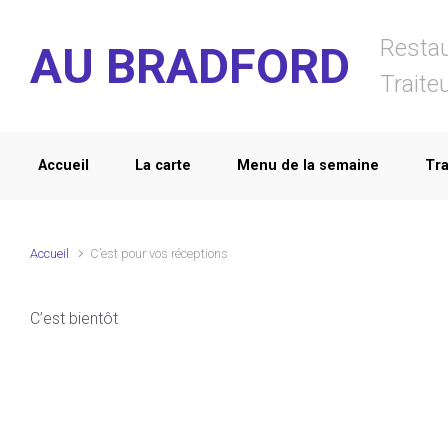
Skip to main content
Restau
AU BRADFORD
Traite
Accueil
La carte
Menu de la semaine
Tra
Accueil
C’est pour vos réceptions
C’est bientôt