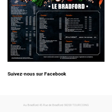
Suivez-nous sur Facebook
Au Bradford
45 Rue de Bradford 59200 TOURCOING