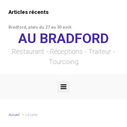
Skip to main content
Articles récents
Bradford, plats du 27 au 30 août.
AU BRADFORD
Restaurant - Réceptions - Traiteur -
Tourcoing
Accueil
La carte